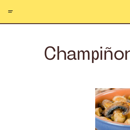
Champiñone