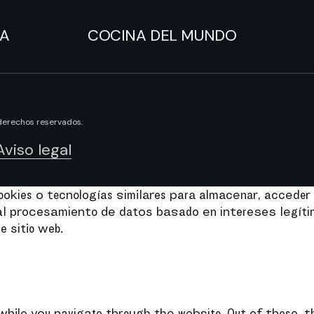
NA
COCINA DEL MUNDO
derechos reservados.
Aviso legal
kies o tecnologías similares para almacenar, acceder 
e al procesamiento de datos basado en intereses legít
e sitio web.
while you navigate through the website. Out of these, 