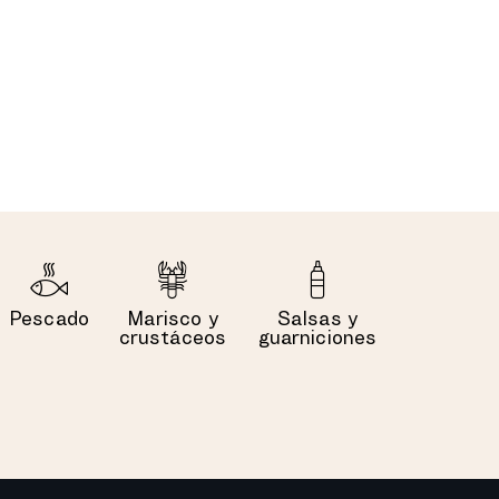
Pescado
Marisco y
Salsas y
crustáceos
guarniciones