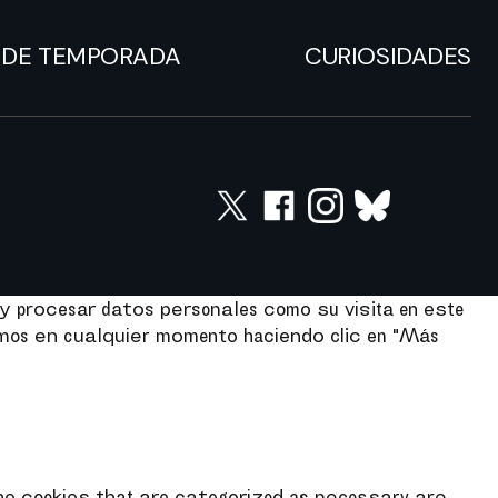
DE TEMPORADA
CURIOSIDADES
y procesar datos personales como su visita en este
imos en cualquier momento haciendo clic en "Más
the cookies that are categorized as necessary are