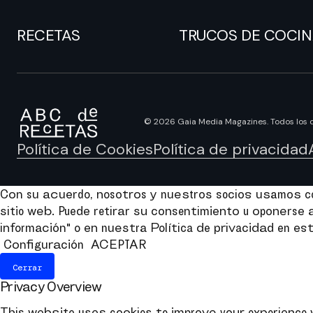
RECETAS
TRUCOS DE COCI
© 2026 Gaia Media Magazines. Todos los 
Política de Cookies
Política de privacidad
Con su acuerdo, nosotros y nuestros socios usamos coo
sitio web. Puede retirar su consentimiento u oponers
información" o en nuestra Política de privacidad en est
Configuración
ACEPTAR
Cerrar
Privacy Overview
This website uses cookies to improve your experience 