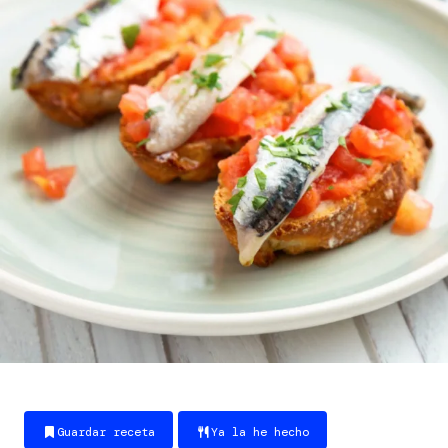
Guardar receta
Ya la he hecho