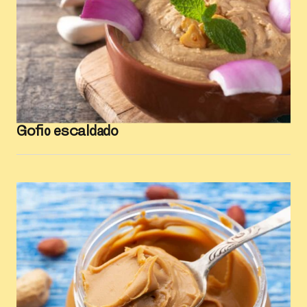
Gofio escaldado