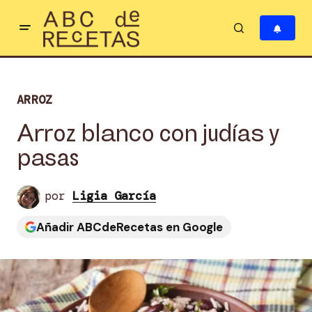
ARROZ
Arroz blanco con judías y
pasas
por
Ligia García
Añadir ABCdeRecetas en Google