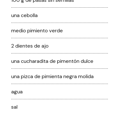
100 g de pasas sin semillas
una cebolla
medio pimiento verde
2 dientes de ajo
una cucharadita de pimentón dulce
una pizca de pimienta negra molida
agua
sal