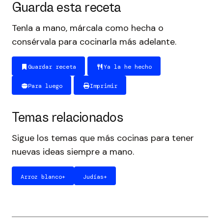
Guarda esta receta
Tenla a mano, márcala como hecha o
consérvala para cocinarla más adelante.
Guardar receta
Ya la he hecho
Para luego
Imprimir
Temas relacionados
Sigue los temas que más cocinas para tener
nuevas ideas siempre a mano.
Arroz blanco
+
Judías
+