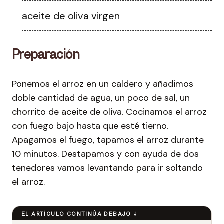
aceite de oliva virgen
Preparación
Ponemos el arroz en un caldero y añadimos
doble cantidad de agua, un poco de sal, un
chorrito de aceite de oliva. Cocinamos el arroz
con fuego bajo hasta que esté tierno.
Apagamos el fuego, tapamos el arroz durante
10 minutos. Destapamos y con ayuda de dos
tenedores vamos levantando para ir soltando
el arroz.