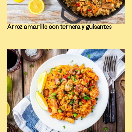
Arroz amarillo con ternera y guisantes