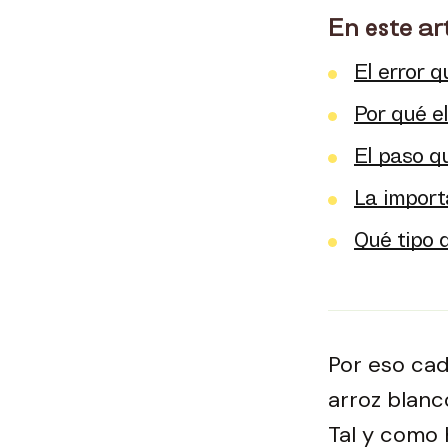
En este ar
El error 
Por qué el
El paso q
La import
Qué tipo 
Por eso cad
arroz blanc
Tal y como 