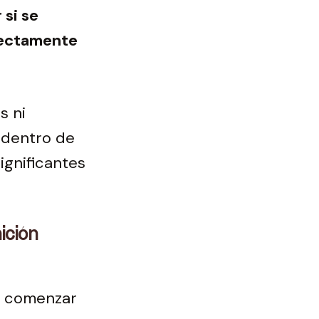
si se
rrectamente
s ni
 dentro de
ignificantes
ición
le comenzar