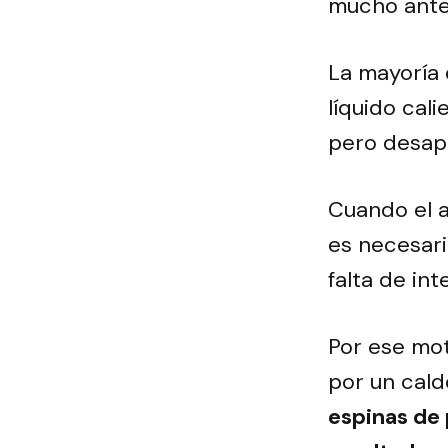
mucho antes
La mayoría 
líquido cal
pero desapr
Cuando el a
es necesari
falta de in
Por ese mot
por un cald
espinas de 