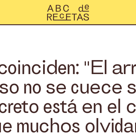
coinciden: "El ar
o no se cuece s
creto está en el c
e muchos olvida