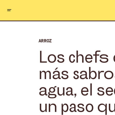
ARROZ
Los chefs 
más sabros
agua, el se
un paso qu