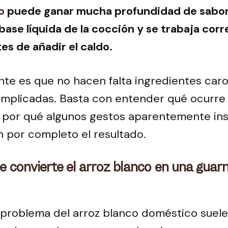
o
puede ganar mucha profundidad de sabor 
 base líquida de la cocción y se trabaja co
tes de añadir el caldo.
nte es que no hacen falta ingredientes caro
omplicadas. Basta con entender qué ocurre
y por qué algunos gestos aparentemente ins
 por completo el resultado.
ue convierte el arroz blanco en una guarn
l problema del arroz blanco doméstico sue