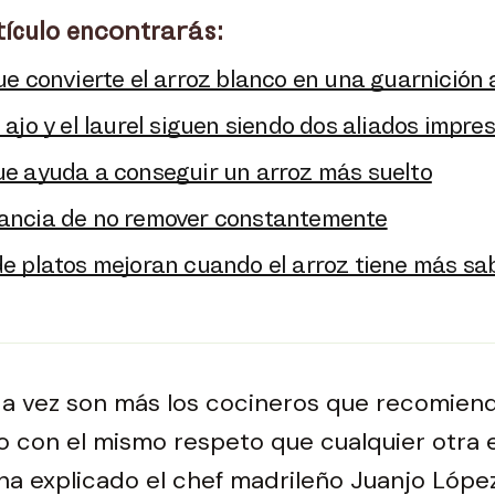
tículo encontrarás:
que convierte el arroz blanco en una guarnición
 ajo y el laurel siguen siendo dos aliados impre
ue ayuda a conseguir un arroz más suelto
ancia de no remover constantemente
de platos mejoran cuando el arroz tiene más sa
a vez son más los cocineros que recomiend
o con el mismo respeto que cualquier otra 
ha explicado el chef madrileño Juanjo Lópe