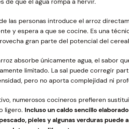
 de que el agua rompa a hervir.
de las personas introduce el arroz directa
iente y espera a que se cocine. Es una técni
ovecha gran parte del potencial del cereal
rroz absorbe únicamente agua, el sabor que
amente limitado. La sal puede corregir par
tensidad, pero no aporta complejidad ni pro
ivo, numerosos cocineros prefieren sustitui
o ligero.
Incluso un caldo sencillo elaborad
pescado, pieles y algunas verduras puede 