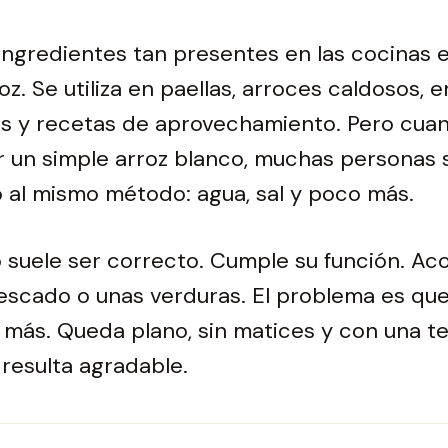
ngredientes tan presentes en las cocinas 
z. Se utiliza en paellas, arroces caldosos, e
s y recetas de aprovechamiento. Pero cuan
 un simple arroz blanco, muchas personas 
 al mismo método: agua, sal y poco más.
o suele ser correcto. Cumple su función. A
escado o unas verduras. El problema es que
 más. Queda plano, sin matices y con una t
resulta agradable.