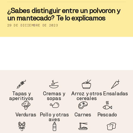
¿Sabes distinguir entre un polvorón y
un mantecado? Te lo explicamos
29 DE DICIEMBRE DE 2023
Tapas y
Cremas y
Arroz y otros
Ensaladas
aperitivos
sopas
cereales
Verduras
Pollo y otras
Carnes
Pescado
aves