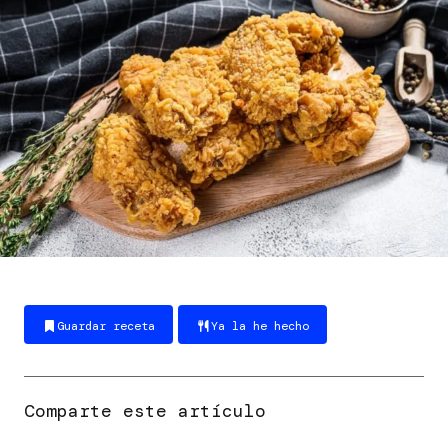
Guardar receta
Ya la he hecho