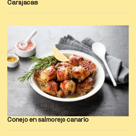
Carajacas
Conejo en salmorejo canario