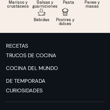
Marisco y
Salsas y
Pasta
Panes y
crustáceos
guarniciones
masas
Bebidas
Postres y
dulces
RECETAS
TRUCOS DE COCINA
COCINA DEL MUNDO
DE TEMPORADA
CURIOSIDADES