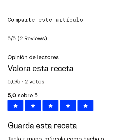
5/5
(2 Reviews)
Opinión de lectores
Valora esta receta
5,0/5 · 2 votos
5,0
sobre 5
Guarda esta receta
Tenla a mano, márcala como hecha o