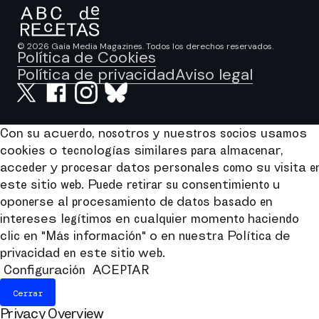
© 2026 Gaia Media Magazines. Todos los derechos reservados.
Política de Cookies
Política de privacidad
Aviso legal
Con su acuerdo, nosotros y nuestros socios usamos
cookies o tecnologías similares para almacenar,
acceder y procesar datos personales como su visita e
este sitio web. Puede retirar su consentimiento u
oponerse al procesamiento de datos basado en
intereses legítimos en cualquier momento haciendo
clic en "Más información" o en nuestra Política de
privacidad en este sitio web.
Configuración
ACEPTAR
Cerrar
Privacy Overview