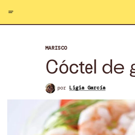
MARISCO
Cóctel de
por
Ligia García