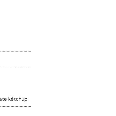
ate kétchup