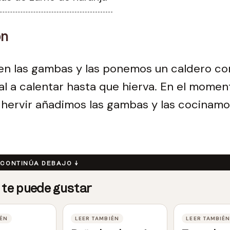
ón
en las gambas y las ponemos un caldero co
al a calentar hasta que hierva. En el mome
hervir añadimos las gambas y las cocinamo