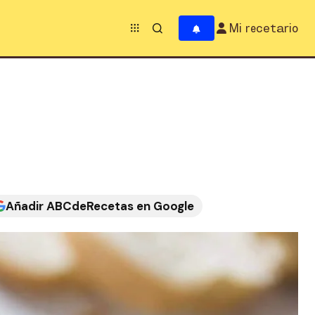
Mi recetario
Añadir ABCdeRecetas en Google