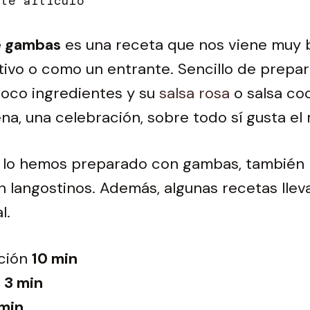
e gambas
es una receta que nos viene muy 
ivo o como un entrante. Sencillo de prepar
poco ingredientes y su
salsa rosa
o salsa coc
na, una celebración, sobre todo sí gusta el 
l lo hemos preparado con gambas, también
 langostinos. Además, algunas recetas lle
l.
ción
10 min
3 min
 min