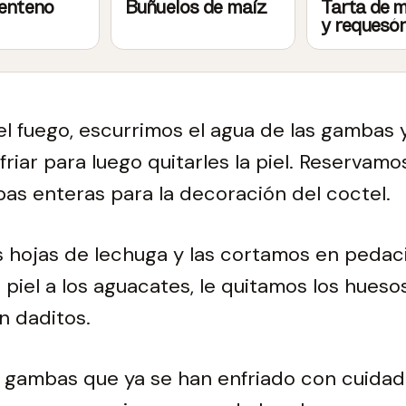
centeno
Buñuelos de maíz
Tarta de 
y requesó
 fuego, escurrimos el agua de las gambas y
riar para luego quitarles la piel. Reservamo
s enteras para la decoración del coctel.
 hojas de lechuga y las cortamos en pedaci
 piel a los aguacates, le quitamos los huesos
n daditos.
 gambas que ya se han enfriado con cuidad