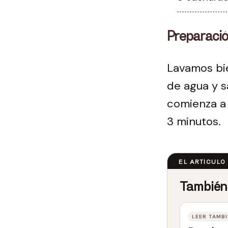
Preparaci
Lavamos bi
de agua y s
comienza a 
3 minutos.