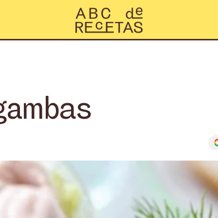
 gambas