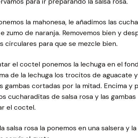
ervamos para ir preparando la salsa rosa.
ponemos la mahonesa, le añadimos las cuch
de zumo de naranja. Removemos bien y des
 circulares para que se mezcle bien.
tar el coctel ponemos la lechuga en el fond
ma de la lechuga los trocitos de aguacate 
s gambas cortadas por la mitad. Encima y pa
s cucharaditas de salsa rosa y las gambas
r el coctel.
 la salsa rosa la ponemos en una salsera y la