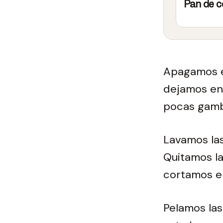
Pan de 
Apagamos el
dejamos enf
pocas gamba
Lavamos las
Quitamos la
cortamos e
Pelamos las