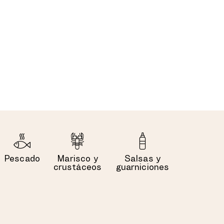
Pescado
Marisco y
Salsas y
crustáceos
guarniciones