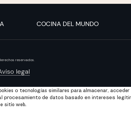
NA
COCINA DEL MUNDO
derechos reservados.
Aviso legal
kies o tecnologías similares para almacenar, acceder 
e al procesamiento de datos basado en intereses legít
e sitio web.