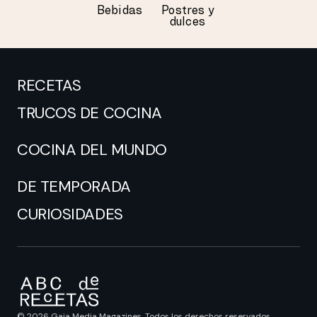
Bebidas
Postres y
dulces
RECETAS
TRUCOS DE COCINA
COCINA DEL MUNDO
DE TEMPORADA
CURIOSIDADES
© 2026 Gaia Media Magazines. Todos los derechos reservados.