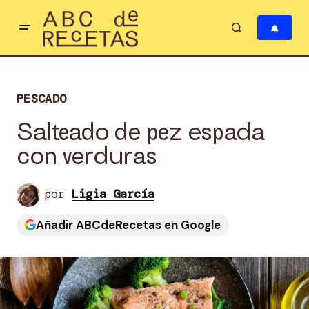
PESCADO
Salteado de pez espada
con verduras
por
Ligia García
Añadir ABCdeRecetas en Google