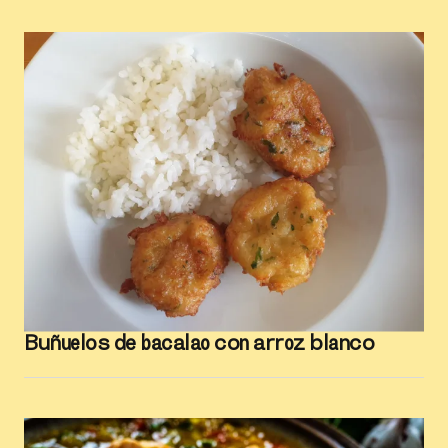
Buñuelos de bacalao con arroz blanco