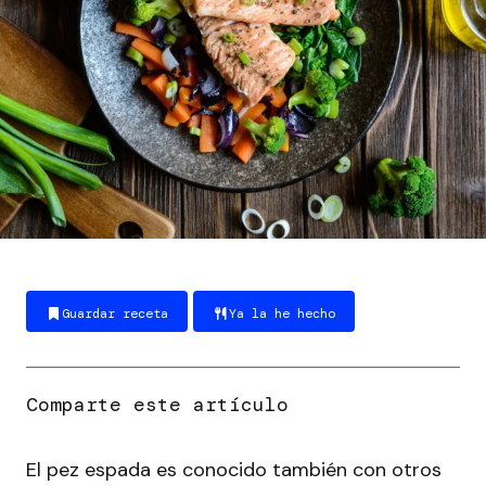
Guardar receta
Ya la he hecho
El pez espada es conocido también con otros