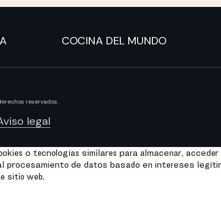
NA
COCINA DEL MUNDO
derechos reservados.
Aviso legal
kies o tecnologías similares para almacenar, acceder 
e al procesamiento de datos basado en intereses legít
e sitio web.