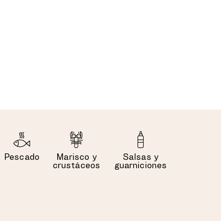
Pescado
Marisco y
Salsas y
crustáceos
guarniciones