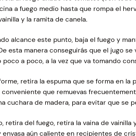
cina a fuego medio hasta que rompa el her
vainilla y la ramita de canela.
do alcance este punto, baja el fuego y man
De esta manera conseguirás que el jugo se 
poco a poco, a la vez que va tomando cons
orme, retira la espuma que se forma en la 
Es conveniente que remuevas frecuentement
a cuchara de madera, para evitar que se p
o, retira del fuego, retira la vaina de vainilla 
y envasa aún caliente en recipientes de cris