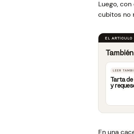
Luego, con 
cubitos no
Tarta d
y reques
En una cace