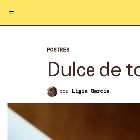
POSTRES
Dulce de t
por
Ligia García