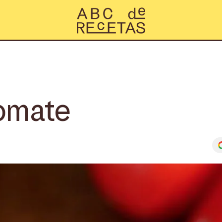
omate