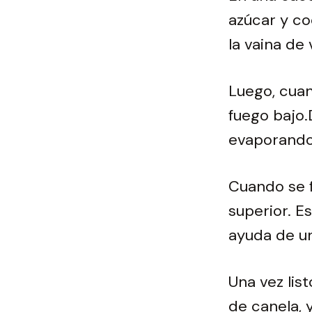
azúcar y co
la vaina de 
Luego, cuan
fuego bajo.
evaporando 
Cuando se f
superior. 
ayuda de un
Una vez list
de canela, 