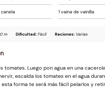
e canela
1 vaina de vainilla
0 m
Dificultad:
Fácil
Raciones:
Varias
ón
os tomates. Luego pon agua en una cacerola
ervir, escalda los tomates en el agua duran
 esta forma te será más fácil pelarlos y reti