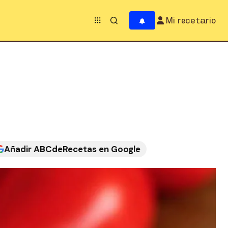
Mi recetario
Añadir ABCdeRecetas en Google