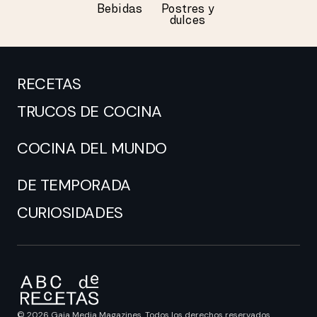
Bebidas
Postres y
dulces
RECETAS
TRUCOS DE COCINA
COCINA DEL MUNDO
DE TEMPORADA
CURIOSIDADES
© 2026 Gaia Media Magazines. Todos los derechos reservados.