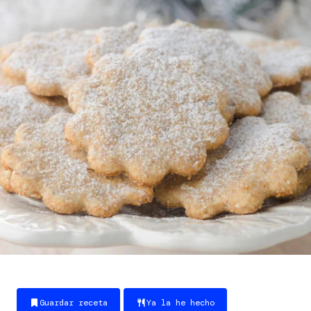
Guardar receta
Ya la he hecho