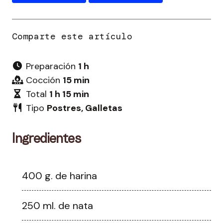
Preparación
1 h
Cocción
15 min
Total
1 h 15 min
Tipo
Postres, Galletas
Ingredientes
400 g. de harina
250 ml. de nata