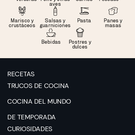
aves
Marisco y
Salsas y
Pasta
Panes y
crustáceos
guarniciones
masas
Bebidas
Postres y
dulces
RECETAS
TRUCOS DE COCINA
COCINA DEL MUNDO
DE TEMPORADA
CURIOSIDADES