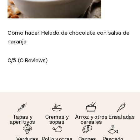
Cómo hacer Helado de chocolate con salsa de
naranja
0/5
(0 Reviews)
Tapas y
Cremas y
Arroz y otros
Ensaladas
aperitivos
sopas
cereales
Verduras
Pollo y otras
Carnes
Pescado