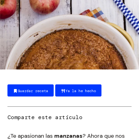
Guardar receta
Ya la he hecho
¿Te apasionan las
manzanas
? Ahora que nos