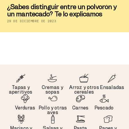
¿Sabes distinguir entre un polvorón y
un mantecado? Te lo explicamos
29 DE DICIEMBRE DE 2023
Tapas y
Cremas y
Arroz y otros
Ensaladas
aperitivos
sopas
cereales
Verduras
Pollo y otras
Carnes
Pescado
aves
Marisco y
Salsas y
Pasta
Panes y