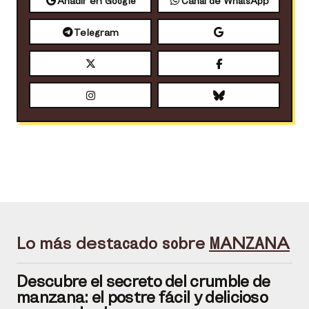
Añadir en Google
Canal de WhatsApp
Telegram
Lo más destacado sobre
MANZANA
Descubre el secreto del crumble de
manzana: el postre fácil y delicioso