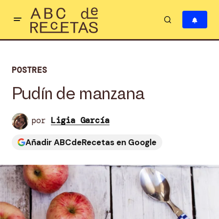
POSTRES
Pudín de manzana
por
Ligia García
Añadir ABCdeRecetas en Google