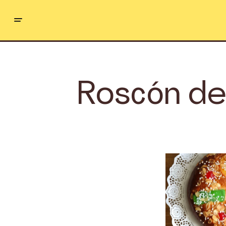
Roscón de 