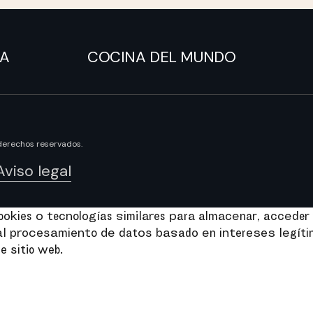
NA
COCINA DEL MUNDO
derechos reservados.
Aviso legal
kies o tecnologías similares para almacenar, acceder 
e al procesamiento de datos basado en intereses legít
e sitio web.