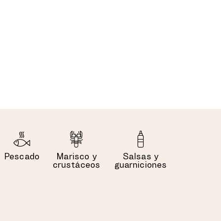
Pescado
Marisco y
Salsas y
crustáceos
guarniciones