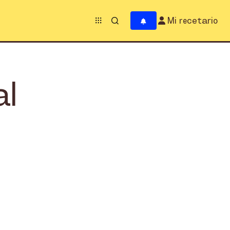
Mi recetario
al