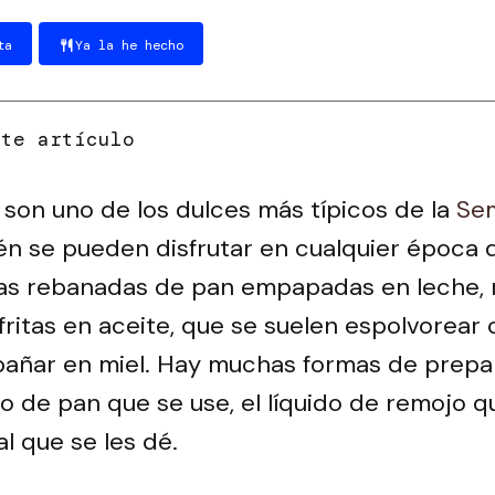
ta
Ya la he hecho
son uno de los dulces más típicos de la
Se
n se pueden disfrutar en cualquier época d
nas rebanadas de pan empapadas en leche,
fritas en aceite, que se suelen espolvorear
bañar en miel. Hay muchas formas de prepar
po de pan que se use, el líquido de remojo qu
al que se les dé.