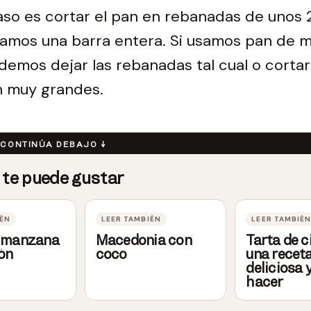
aso es cortar el pan en rebanadas de unos
samos una barra entera. Si usamos pan de 
demos dejar las rebanadas tal cual o cortarl
n muy grandes.
e manzana
Macedonia con
Tarta de c
ón
coco
una recet
deliciosa y
hacer