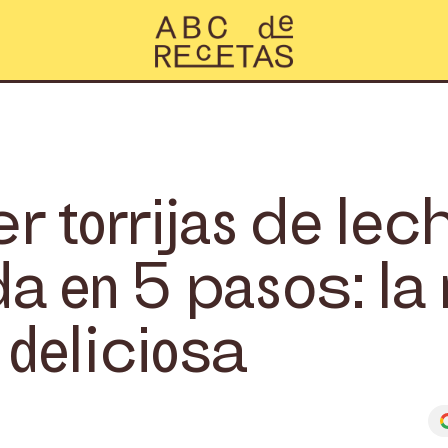
 torrijas de lec
 en 5 pasos: la 
 deliciosa