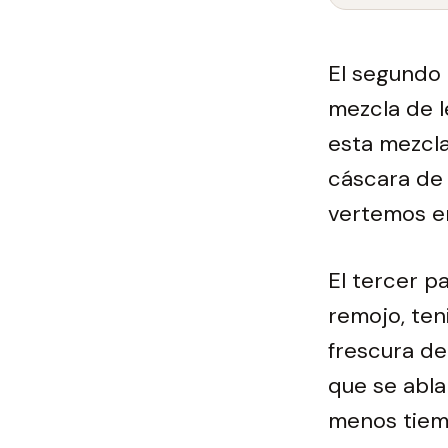
El segundo 
mezcla de 
esta mezcla
cáscara de 
vertemos e
El tercer p
remojo, ten
frescura de
que se abla
menos tiem