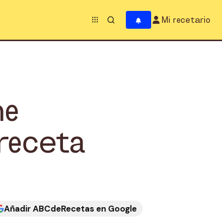
Mi recetario
he
receta
Añadir ABCdeRecetas en Google