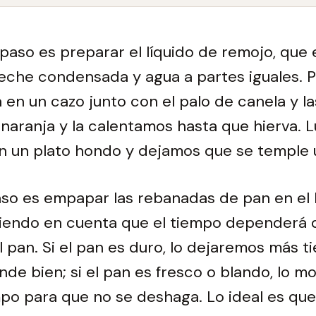
paso es preparar el líquido de remojo, que 
leche condensada y agua a partes iguales.
 en un cazo junto con el palo de canela y la
naranja y la calentamos hasta que hierva. L
n un plato hondo y dejamos que se temple 
aso es empapar las rebanadas de pan en el 
iendo en cuenta que el tiempo dependerá de
l pan. Si el pan es duro, lo dejaremos más 
nde bien; si el pan es fresco o blando, lo 
po para que no se deshaga. Lo ideal es qu