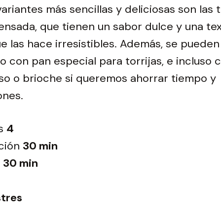
ariantes más sencillas y deliciosas son las t
nsada, que tienen un sabor dulce y una te
 las hace irresistibles. Además, se puede
 o con pan especial para torrijas, e incluso
so o brioche si queremos ahorrar tiempo y
ones.
s
4
ción
30 min
30 min
tres