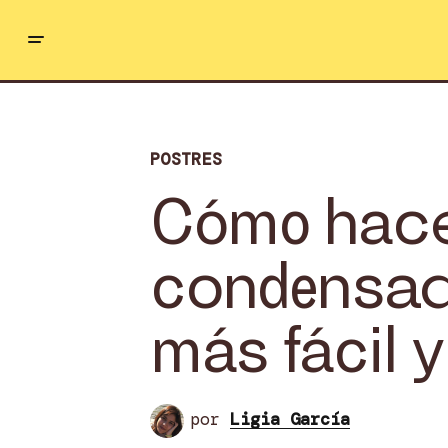
POSTRES
Cómo hacer
condensada
más fácil y
por
Ligia García