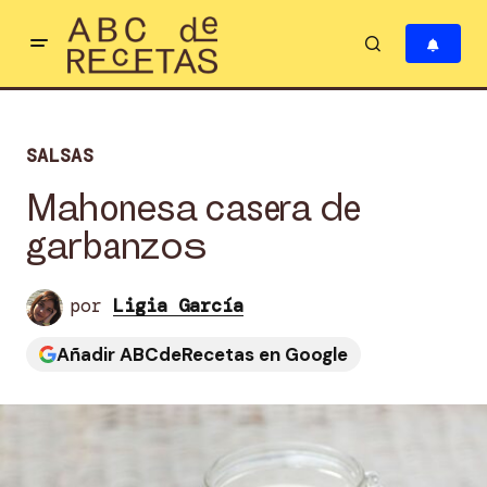
SALSAS
Mahonesa casera de
garbanzos
por
Ligia García
Añadir ABCdeRecetas en Google