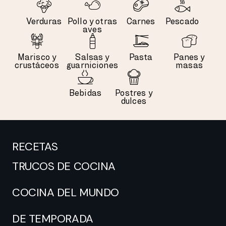
Verduras
Pollo y otras
Carnes
Pescado
aves
Marisco y
Salsas y
Pasta
Panes y
crustáceos
guarniciones
masas
Bebidas
Postres y
dulces
RECETAS
TRUCOS DE COCINA
COCINA DEL MUNDO
DE TEMPORADA