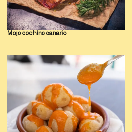
Mojo cochino canario