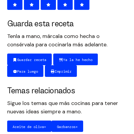
Guarda esta receta
Tenla a mano, márcala como hecha o
consérvala para cocinarla más adelante.
Guardar receta
Ya la he hecho
Para luego
Imprimir
Temas relacionados
Sigue los temas que más cocinas para tener
nuevas ideas siempre a mano.
Aceite de oliva
+
Garbanzos
+