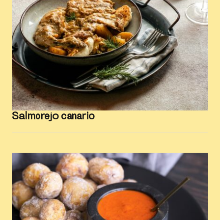
Salmorejo canario