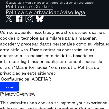
© 2026 Gaia Media Magazines. Todos los derechos reservados.
Política de Cookies
Política de privacidad
Aviso legal
Con su acuerdo, nosotros y nuestros socios usamos
cookies o tecnologías similares para almacenar,
acceder y procesar datos personales como su visita e
este sitio web. Puede retirar su consentimiento u
oponerse al procesamiento de datos basado en
intereses legítimos en cualquier momento haciendo
clic en "Más información" o en nuestra Política de
privacidad en este sitio web.
Configuración
ACEPTAR
Cerrar
Privacy Overview
This website uses cookies to improve your experience
while you navigate through the website. Out of these,