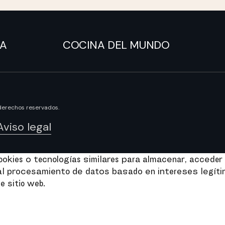
NA
COCINA DEL MUNDO
derechos reservados.
Aviso legal
kies o tecnologías similares para almacenar, acceder 
e al procesamiento de datos basado en intereses legít
e sitio web.