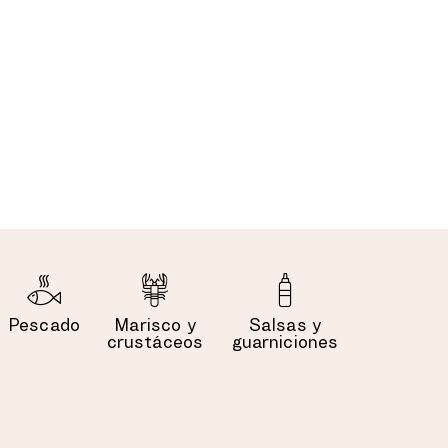
Pescado
Marisco y
Salsas y
crustáceos
guarniciones