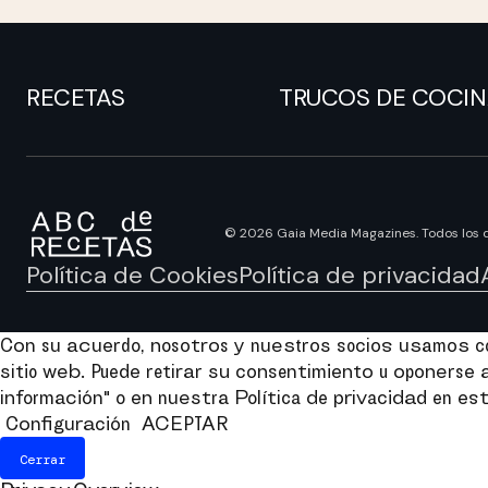
RECETAS
TRUCOS DE COCI
© 2026 Gaia Media Magazines. Todos los 
Política de Cookies
Política de privacidad
Con su acuerdo, nosotros y nuestros socios usamos coo
sitio web. Puede retirar su consentimiento u oponers
información" o en nuestra Política de privacidad en est
Configuración
ACEPTAR
Cerrar