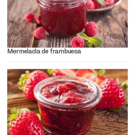
Mermelada de frambuesa