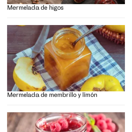
Mermelada de higos
Mermelada de membrillo y limón