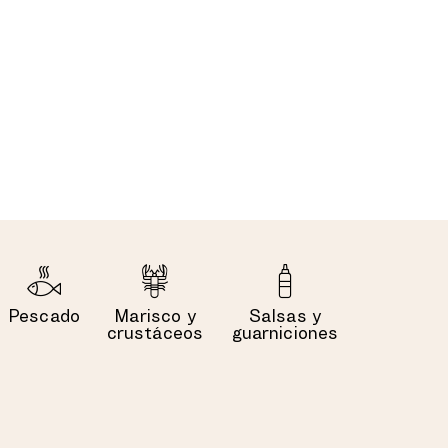
Pescado
Marisco y
Salsas y
crustáceos
guarniciones