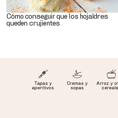
Cómo conseguir que los hojaldres
queden crujientes
Tapas y
Cremas y
Arroz y o
aperitivos
sopas
cereal