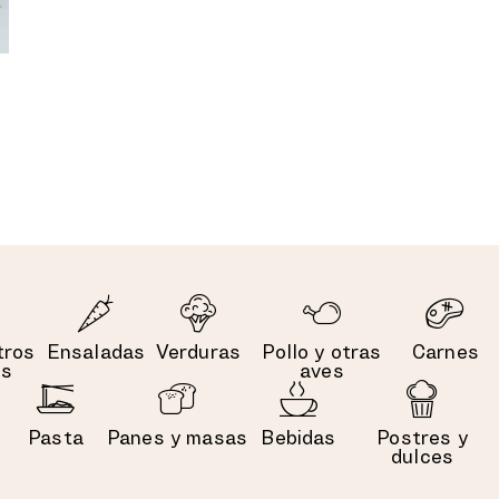
tros
Ensaladas
Verduras
Pollo y otras
Carnes
es
aves
Pasta
Panes y masas
Bebidas
Postres y
dulces