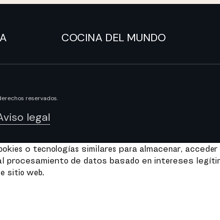
NA
COCINA DEL MUNDO
derechos reservados.
Aviso legal
kies o tecnologías similares para almacenar, acceder 
e al procesamiento de datos basado en intereses legít
e sitio web.