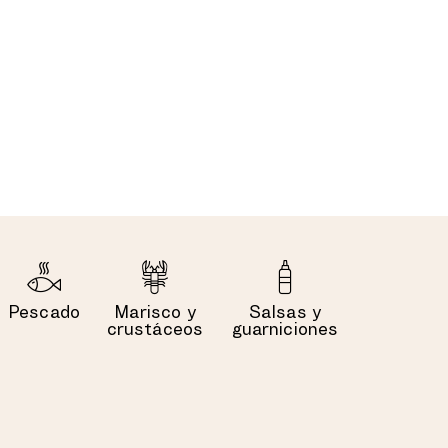
Pescado
Marisco y
Salsas y
crustáceos
guarniciones