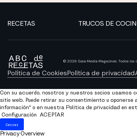
RECETAS
TRUCOS DE COCI
© 2026 Gaia Media Magazines. Todos los 
Política de Cookies
Política de privacidad
Con su acuerdo, nosotros y nuestros socios usamos coo
sitio web. Puede retirar su consentimiento u oponers
información" o en nuestra Política de privacidad en est
Configuración
ACEPTAR
Cerrar
Privacy Overview