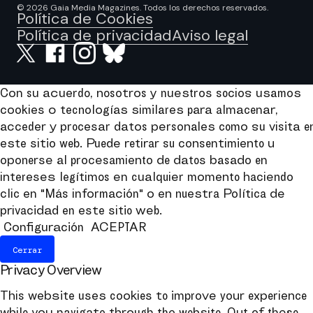
© 2026 Gaia Media Magazines. Todos los derechos reservados.
Política de Cookies
Política de privacidad
Aviso legal
Con su acuerdo, nosotros y nuestros socios usamos
cookies o tecnologías similares para almacenar,
acceder y procesar datos personales como su visita e
este sitio web. Puede retirar su consentimiento u
oponerse al procesamiento de datos basado en
intereses legítimos en cualquier momento haciendo
clic en "Más información" o en nuestra Política de
privacidad en este sitio web.
Configuración
ACEPTAR
Cerrar
Privacy Overview
This website uses cookies to improve your experience
while you navigate through the website. Out of these,