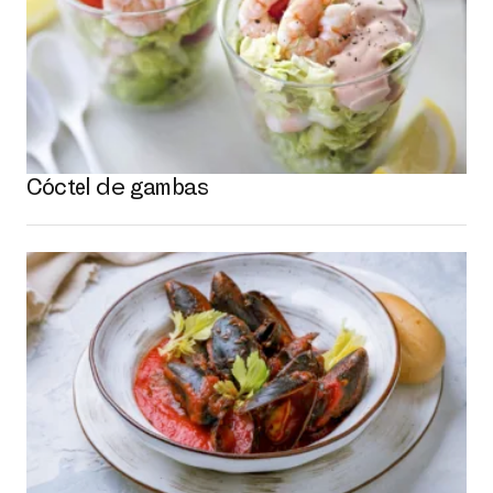
Cóctel de gambas