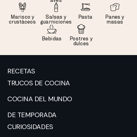
aves
Marisco y
Salsas y
Pasta
Panes y
crustáceos
guarniciones
masas
Bebidas
Postres y
dulces
RECETAS
TRUCOS DE COCINA
COCINA DEL MUNDO
DE TEMPORADA
CURIOSIDADES