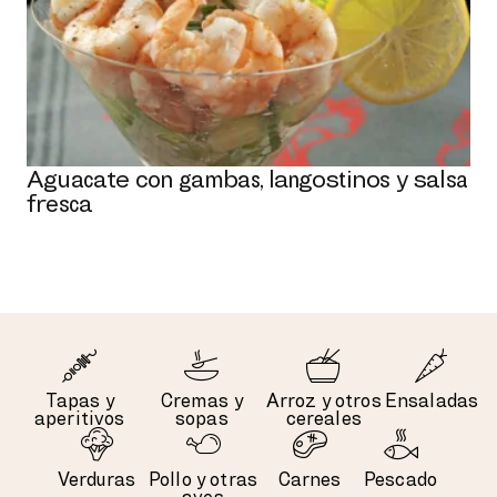
Aguacate con gambas, langostinos y salsa
fresca
Tapas y
Cremas y
Arroz y otros
Ensaladas
aperitivos
sopas
cereales
Verduras
Pollo y otras
Carnes
Pescado