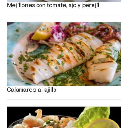
Mejillones con tomate, ajo y perejil
Calamares al ajillo