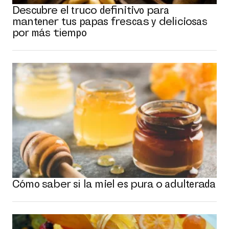
Descubre el truco definitivo para
mantener tus papas frescas y deliciosas
por más tiempo
Cómo saber si la miel es pura o adulterada