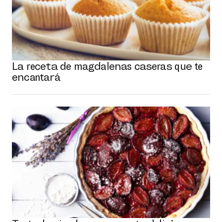
La receta de magdalenas caseras que te
encantará