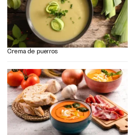
Crema de puerros