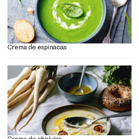
Crema de espinacas
Crema de chirivías