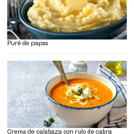
Puré de papas
Crema de calabaza con rulo de cabra