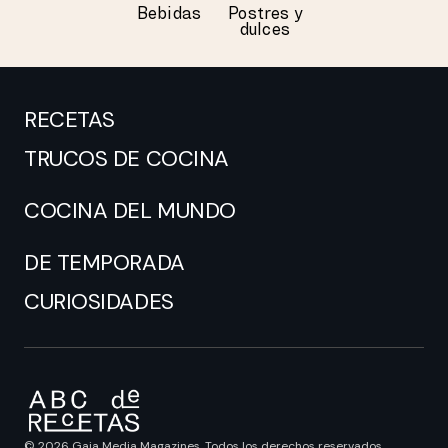
Bebidas
Postres y
dulces
RECETAS
TRUCOS DE COCINA
COCINA DEL MUNDO
DE TEMPORADA
CURIOSIDADES
© 2026 Gaia Media Magazines. Todos los derechos reservados.