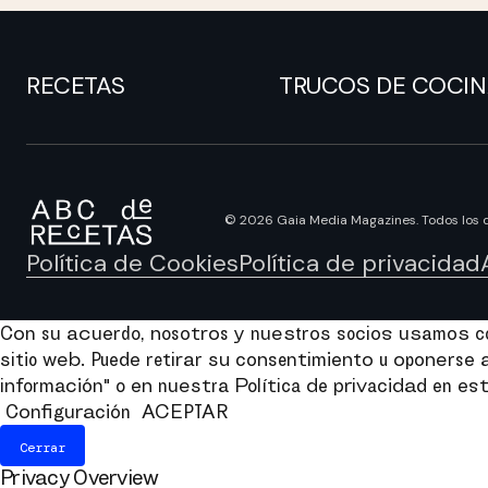
RECETAS
TRUCOS DE COCI
© 2026 Gaia Media Magazines. Todos los 
Política de Cookies
Política de privacidad
Con su acuerdo, nosotros y nuestros socios usamos coo
sitio web. Puede retirar su consentimiento u oponers
información" o en nuestra Política de privacidad en est
Configuración
ACEPTAR
Cerrar
Privacy Overview