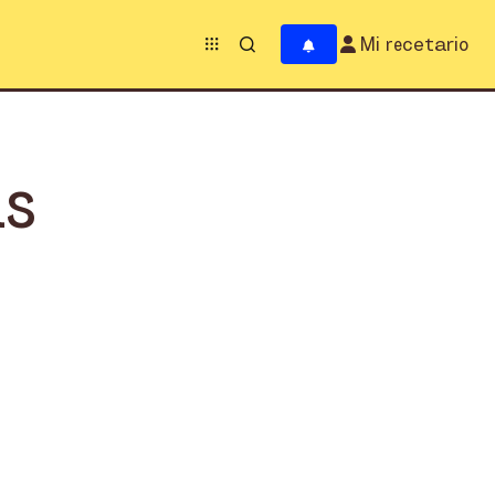
Mi recetario
as