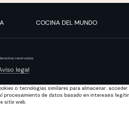
NA
COCINA DEL MUNDO
derechos reservados.
Aviso legal
kies o tecnologías similares para almacenar, acceder 
e al procesamiento de datos basado en intereses legít
e sitio web.