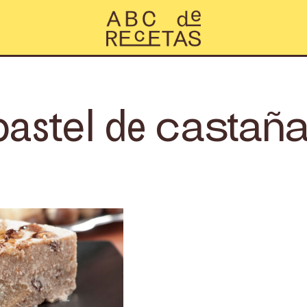
pastel de castañ