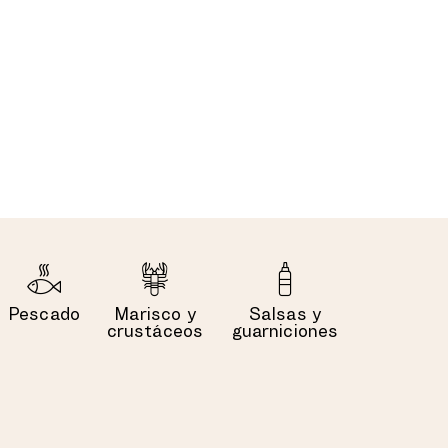
Pescado
Marisco y
Salsas y
crustáceos
guarniciones