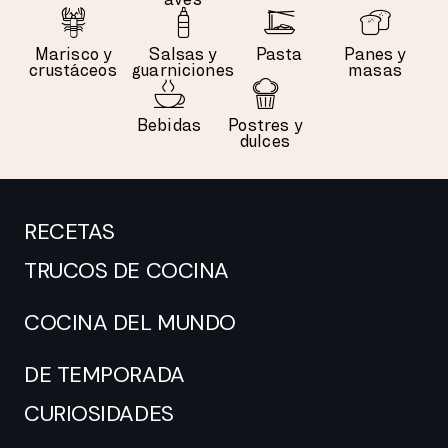
Marisco y
Salsas y
Pasta
Panes y
crustáceos
guarniciones
masas
Bebidas
Postres y
dulces
RECETAS
TRUCOS DE COCINA
COCINA DEL MUNDO
DE TEMPORADA
CURIOSIDADES