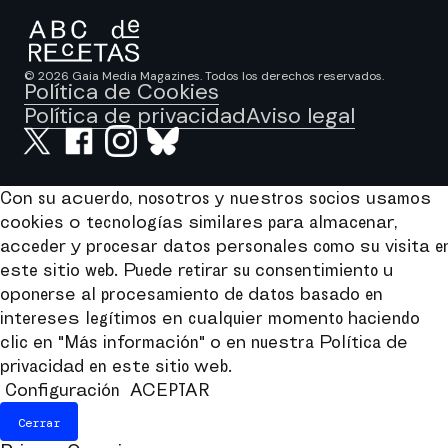
© 2026 Gaia Media Magazines. Todos los derechos reservados.
Política de Cookies
Política de privacidad
Aviso legal
Con su acuerdo, nosotros y nuestros socios usamos
cookies o tecnologías similares para almacenar,
acceder y procesar datos personales como su visita e
este sitio web. Puede retirar su consentimiento u
oponerse al procesamiento de datos basado en
intereses legítimos en cualquier momento haciendo
clic en "Más información" o en nuestra Política de
privacidad en este sitio web.
Configuración
ACEPTAR
Cerrar