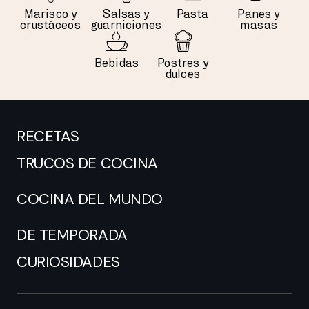
Marisco y
Salsas y
Pasta
Panes y
crustáceos
guarniciones
masas
Bebidas
Postres y
dulces
RECETAS
TRUCOS DE COCINA
COCINA DEL MUNDO
DE TEMPORADA
CURIOSIDADES