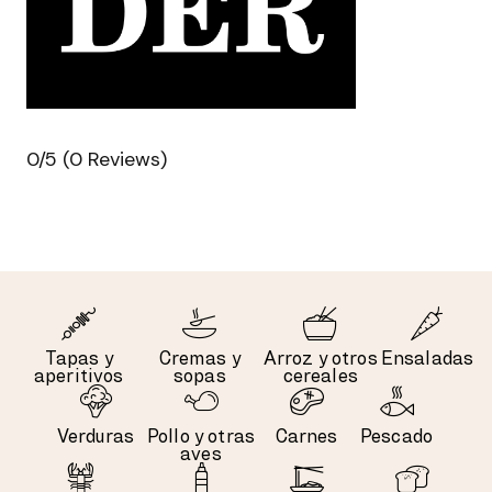
0/5
(0 Reviews)
Tapas y
Cremas y
Arroz y otros
Ensaladas
aperitivos
sopas
cereales
Verduras
Pollo y otras
Carnes
Pescado
aves