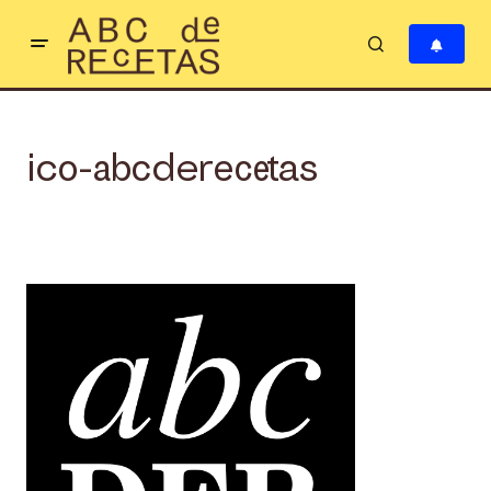
ico-abcderecetas