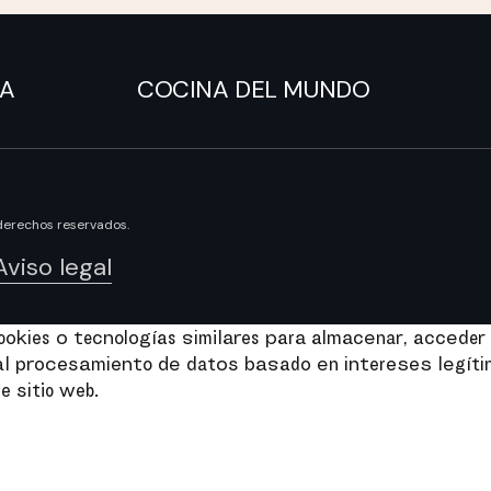
NA
COCINA DEL MUNDO
derechos reservados.
Aviso legal
kies o tecnologías similares para almacenar, acceder 
e al procesamiento de datos basado en intereses legít
e sitio web.