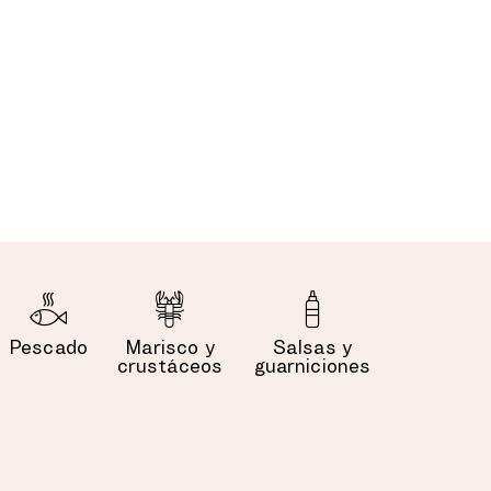
Pescado
Marisco y
Salsas y
crustáceos
guarniciones