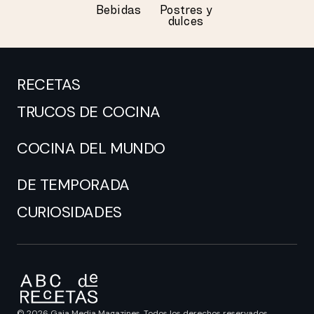
Bebidas
Postres y
dulces
RECETAS
TRUCOS DE COCINA
COCINA DEL MUNDO
DE TEMPORADA
CURIOSIDADES
© 2026 Gaia Media Magazines. Todos los derechos reservados.