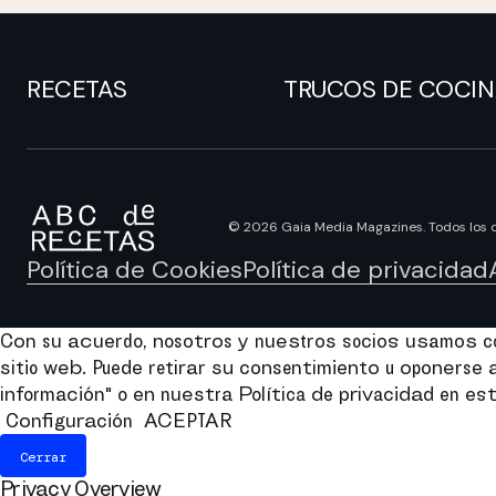
RECETAS
TRUCOS DE COCI
© 2026 Gaia Media Magazines. Todos los 
Política de Cookies
Política de privacidad
Con su acuerdo, nosotros y nuestros socios usamos coo
sitio web. Puede retirar su consentimiento u oponers
información" o en nuestra Política de privacidad en est
Configuración
ACEPTAR
Cerrar
Privacy Overview