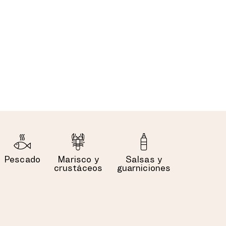
Pescado
Marisco y
Salsas y
crustáceos
guarniciones