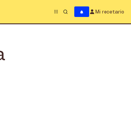
Mi recetario
a