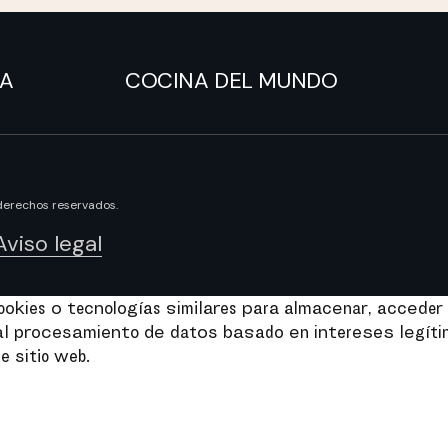
NA
COCINA DEL MUNDO
derechos reservados.
Aviso legal
kies o tecnologías similares para almacenar, acceder 
e al procesamiento de datos basado en intereses legít
e sitio web.