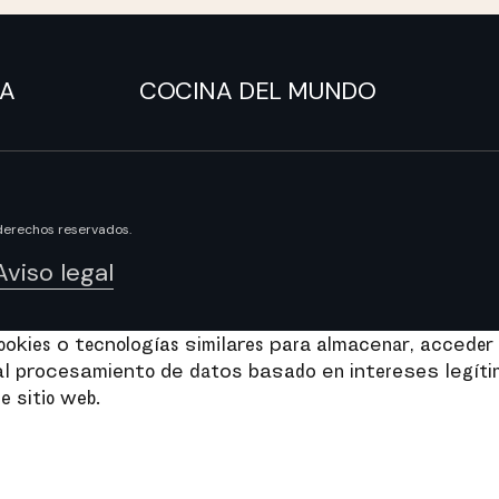
NA
COCINA DEL MUNDO
derechos reservados.
Aviso legal
kies o tecnologías similares para almacenar, acceder 
e al procesamiento de datos basado en intereses legít
e sitio web.