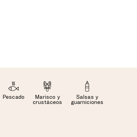
Pescado
Marisco y
Salsas y
crustáceos
guarniciones