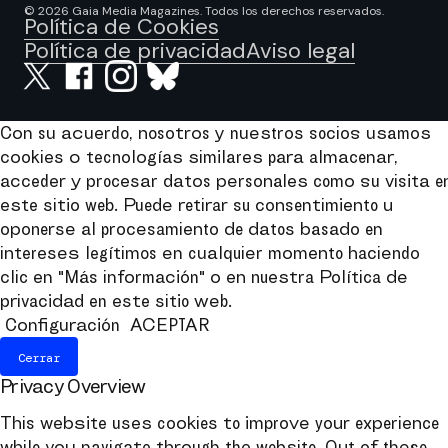
© 2026 Gaia Media Magazines. Todos los derechos reservados.
Política de Cookies
Política de privacidad
Aviso legal
Con su acuerdo, nosotros y nuestros socios usamos
cookies o tecnologías similares para almacenar,
acceder y procesar datos personales como su visita e
este sitio web. Puede retirar su consentimiento u
oponerse al procesamiento de datos basado en
intereses legítimos en cualquier momento haciendo
clic en "Más información" o en nuestra Política de
privacidad en este sitio web.
Configuración
ACEPTAR
Cerrar
Privacy Overview
This website uses cookies to improve your experience
while you navigate through the website. Out of these,