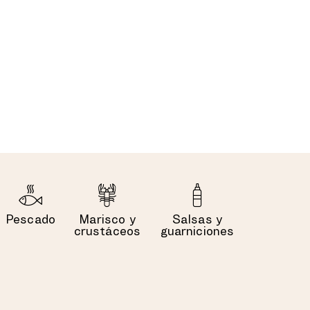
Pescado
Marisco y
Salsas y
crustáceos
guarniciones