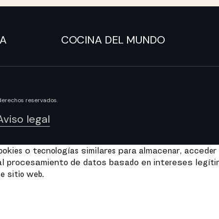
NA
COCINA DEL MUNDO
derechos reservados.
Aviso legal
kies o tecnologías similares para almacenar, acceder 
e al procesamiento de datos basado en intereses legít
e sitio web.