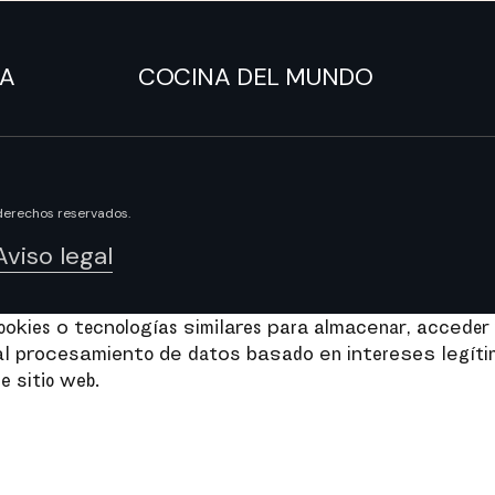
NA
COCINA DEL MUNDO
derechos reservados.
Aviso legal
kies o tecnologías similares para almacenar, acceder 
e al procesamiento de datos basado en intereses legít
e sitio web.