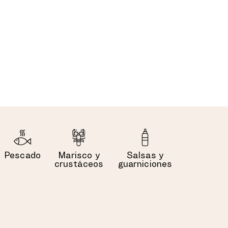
Pescado
Marisco y
Salsas y
crustáceos
guarniciones