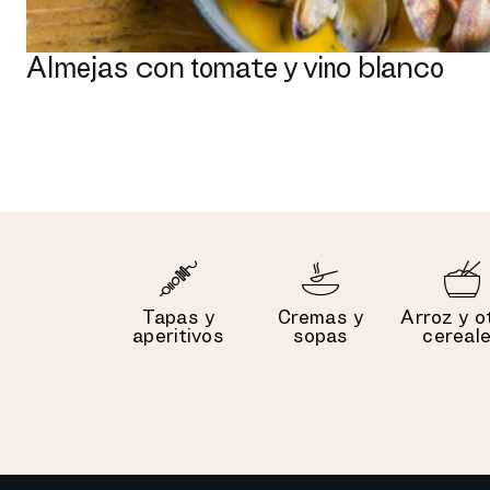
Almejas con tomate y vino blanco
Tapas y
Cremas y
Arroz y o
aperitivos
sopas
cereal