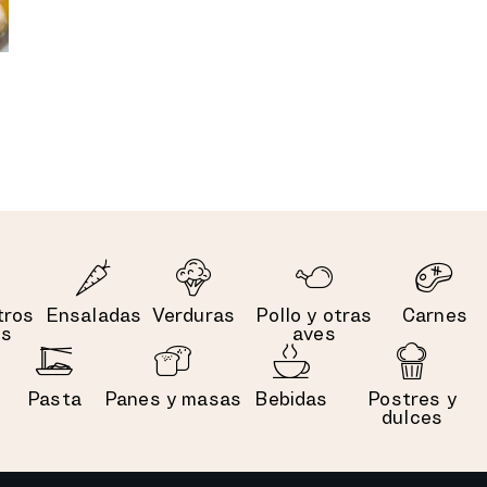
tros
Ensaladas
Verduras
Pollo y otras
Carnes
es
aves
Pasta
Panes y masas
Bebidas
Postres y
dulces