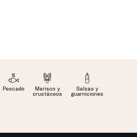
Pescado
Marisco y
Salsas y
crustáceos
guarniciones