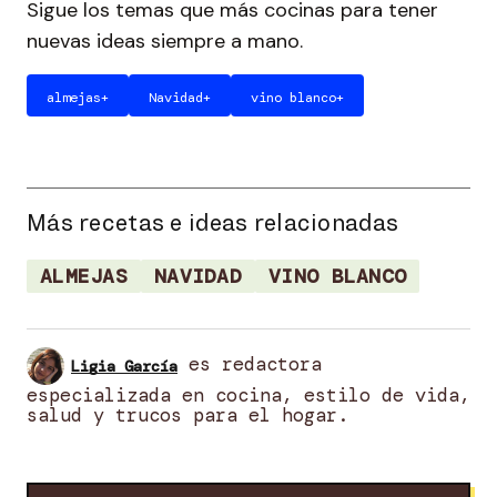
Sigue los temas que más cocinas para tener
nuevas ideas siempre a mano.
almejas
+
Navidad
+
vino blanco
+
Más recetas e ideas relacionadas
ALMEJAS
NAVIDAD
VINO BLANCO
es redactora
Ligia García
especializada en cocina, estilo de vida,
salud y trucos para el hogar.