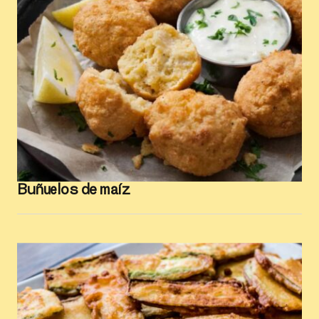
Buñuelos de maíz