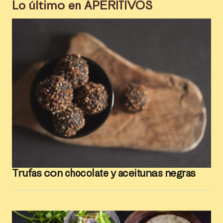
Lo último en
APERITIVOS
Trufas con chocolate y aceitunas negras