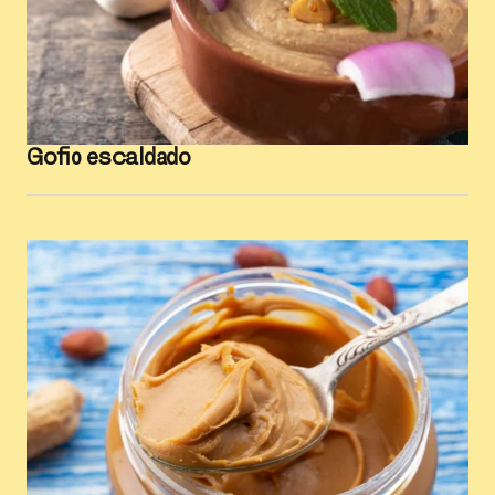
Gofio escaldado