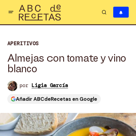
APERITIVOS
Almejas con tomate y vino
blanco
por
Ligia García
Añadir ABCdeRecetas en Google