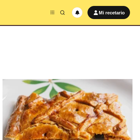
Mi recetario