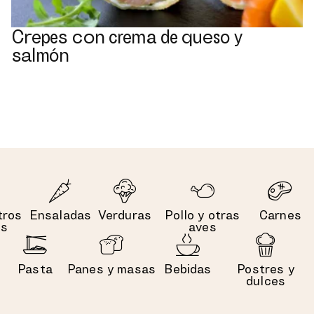
Crepes con crema de queso y
salmón
tros
Ensaladas
Verduras
Pollo y otras
Carnes
es
aves
Pasta
Panes y masas
Bebidas
Postres y
dulces