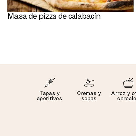
Masa de pizza de calabacín
Tapas y
Cremas y
Arroz y o
aperitivos
sopas
cereal