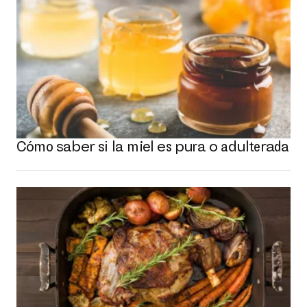
Cómo saber si la miel es pura o adulterada