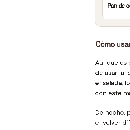
Pan de 
Cómo usar 
Aunque es 
de usar la 
ensalada, 
con este ma
De hecho, p
envolver di