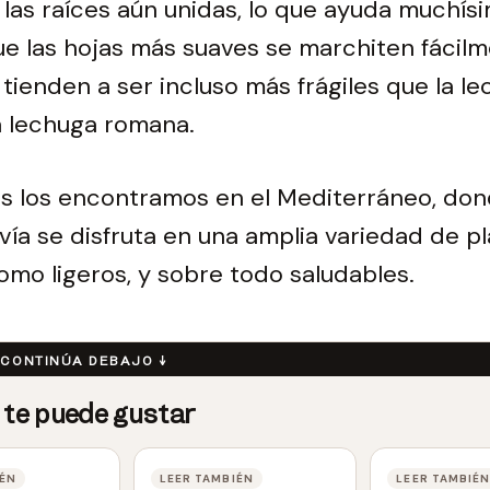
 las raíces aún unidas, lo que ayuda muchísi
ue las hojas más suaves se marchiten fácilm
tienden a ser incluso más frágiles que la l
a lechuga romana.
es los encontramos en el Mediterráneo, do
ía se disfruta en una amplia variedad de pl
como ligeros, y sobre todo saludables.