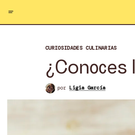
CURIOSIDADES CULINARIAS
¿Conoces l
por
Ligia García