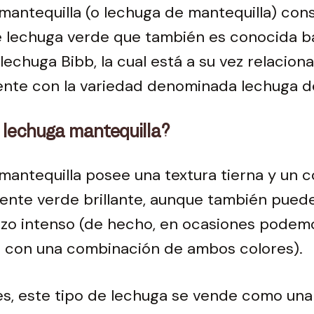
mantequilla (o lechuga de mantequilla) con
 lechuga verde que también es conocida ba
echuga Bibb, la cual está a su vez relacion
nte con la variedad denominada lechuga d
 lechuga mantequilla?
mantequilla posee una textura tierna y un c
ente verde brillante, aunque también pued
izo intenso (de hecho, en ocasiones podem
a con una combinación de ambos colores).
es, este tipo de lechuga se vende como un