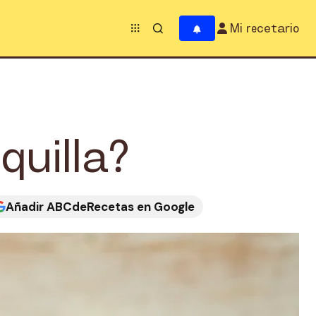
Mi recetario
quilla?
Añadir ABCdeRecetas en Google