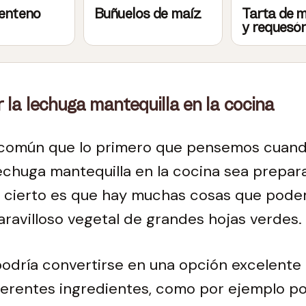
centeno
Buñuelos de maíz
Tarta de 
y requesó
la lechuga mantequilla en la cocina
común que lo primero que pensemos cuan
lechuga mantequilla en la cocina sea prepar
lo cierto es que hay muchas cosas que pod
ravilloso vegetal de grandes hojas verdes.
odría convertirse en una opción excelente
ferentes ingredientes, como por ejemplo pod