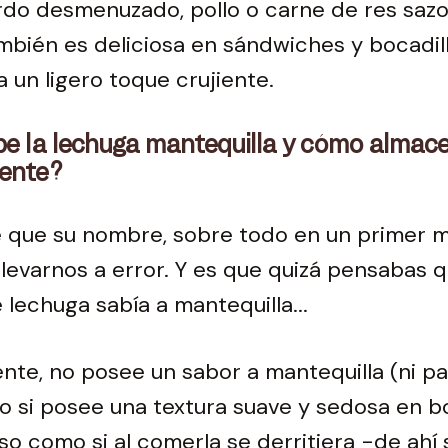
rdo desmenuzado, pollo o carne de res saz
bién es deliciosa en sándwiches y bocadill
 un ligero toque crujiente.
e la lechuga mantequilla y cómo almac
ente?
e que su nombre, sobre todo en un primer 
levarnos a error. Y es que quizá pensabas 
 lechuga sabía a mantequilla...
te, no posee un sabor a mantequilla (ni pa
ro si posee una textura suave y sedosa en b
uso como si al comerla se derritiera -de ahí 