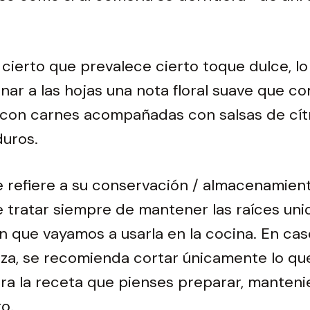
cierto que prevalece cierto toque dulce, l
nar a las hojas una nota floral suave que co
con carnes acompañadas con salsas de cítr
uros.
e refiere a su conservación / almacenamient
 tratar siempre de mantener las raíces uni
que vayamos a usarla en la cocina. En caso
za, se recomienda cortar únicamente lo qu
ra la receta que pienses preparar, manteni
o.