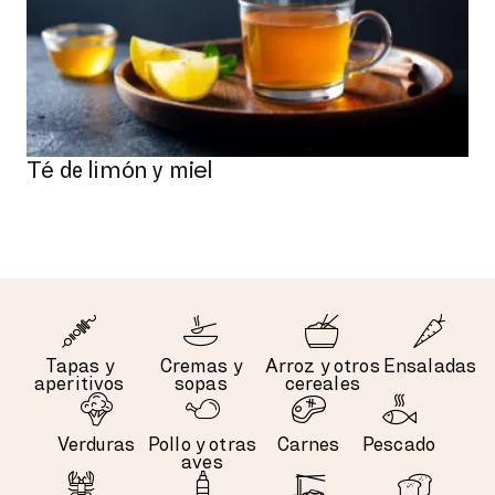
Té de limón y miel
Tapas y
Cremas y
Arroz y otros
Ensaladas
aperitivos
sopas
cereales
Verduras
Pollo y otras
Carnes
Pescado
aves