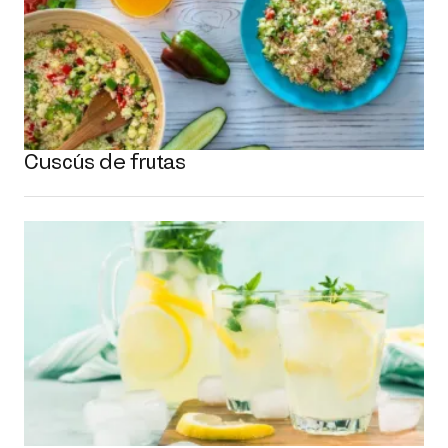
Cuscús de frutas