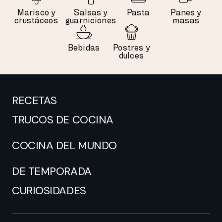
Marisco y
Salsas y
Pasta
Panes y
crustáceos
guarniciones
masas
Bebidas
Postres y
dulces
RECETAS
TRUCOS DE COCINA
COCINA DEL MUNDO
DE TEMPORADA
CURIOSIDADES