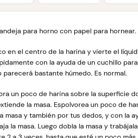
andeja para horno con papel para hornear.
 en el centro de la harina y vierte el líquid
pidamente con la ayuda de un cuchillo para
o parecerá bastante húmedo. Es normal.
ra un poco de harina sobre la superficie d
 extiende la masa. Espolvorea un poco de ha
a masa y también por tus dedos, y con la a
ja la masa. Luego dobla la masa y trabájal
re 2 a 3 veces, hasta que esté un poco más 