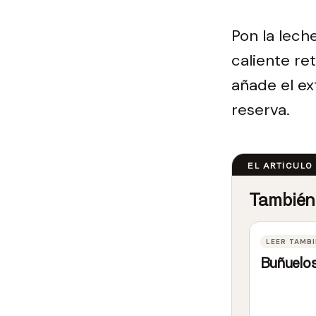
Pon la lech
caliente ret
añade el ex
reserva.
Buñuelos