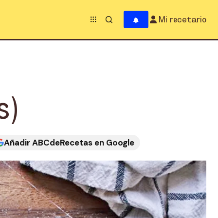
Mi recetario
s)
Añadir ABCdeRecetas en Google