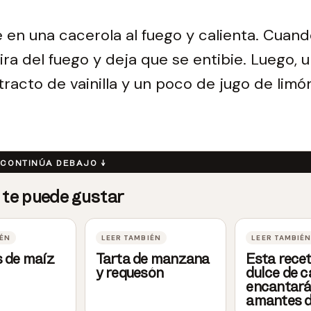
e en una cacerola al fuego y calienta. Cuand
ira del fuego y deja que se entibie. Luego, u
tracto de vainilla y un poco de jugo de limó
 de maíz
Tarta de manzana
Esta rece
y requesón
dulce de 
encantará
amantes d