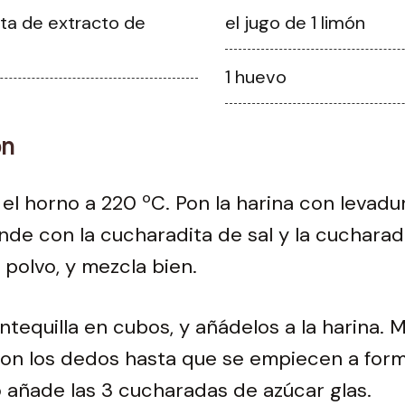
ita de extracto de
el jugo de 1 limón
1 huevo
ón
 el horno a 220 ºC. Pon la harina con levadu
de con la cucharadita de sal y la cucharad
 polvo, y mezcla bien.
ntequilla en cubos, y añádelos a la harina. 
con los dedos hasta que se empiecen a for
o añade las 3 cucharadas de azúcar glas.