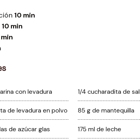
ción
10 min
10 min
 min
n
es
arina con levadura
1/4 cucharadita de sal
ita de levadura en polvo
85 g de mantequilla
as de azúcar glas
175 ml de leche