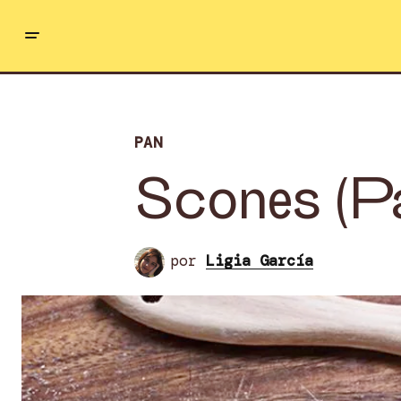
PAN
Scones (Pa
por
Ligia García