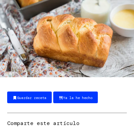
Guardar receta
Ya la he hecho