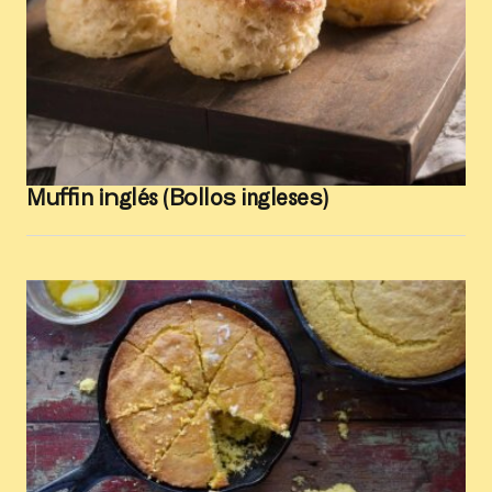
Muffin inglés (Bollos ingleses)