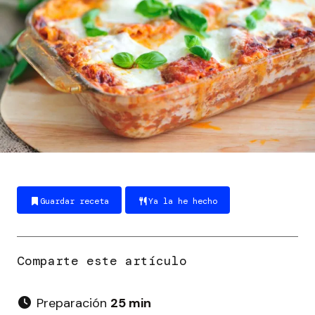
Guardar receta
Ya la he hecho
Preparación
25 min