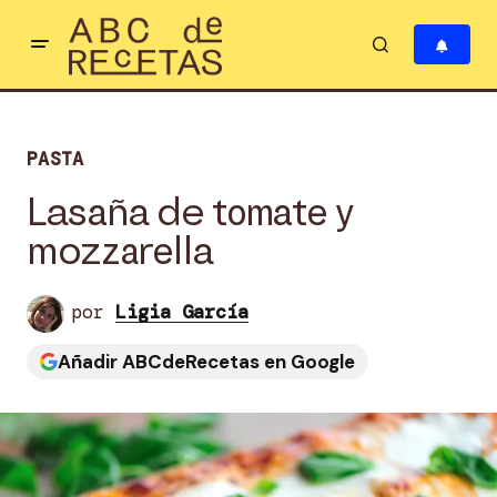
PASTA
Lasaña de tomate y
mozzarella
por
Ligia García
Añadir ABCdeRecetas en Google