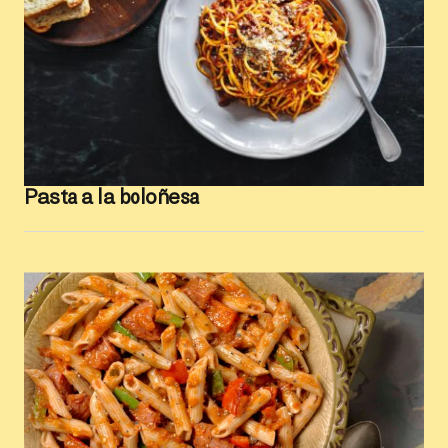
Pasta a la boloñesa