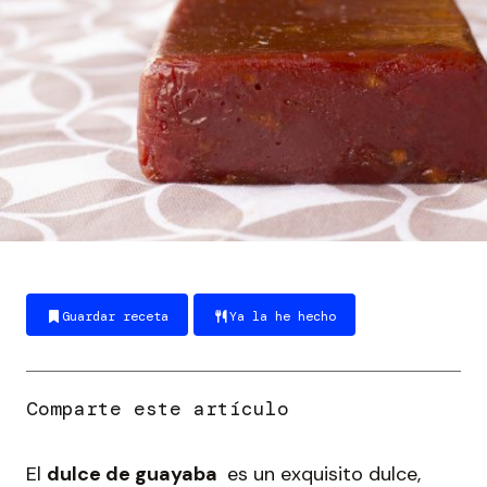
Guardar receta
Ya la he hecho
El
dulce de guayaba
es un exquisito dulce,