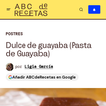
POSTRES
Dulce de guayaba (Pasta
de Guayaba)
por
Ligia García
Añadir ABCdeRecetas en Google