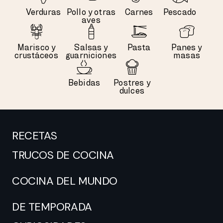
Verduras
Pollo y otras
Carnes
Pescado
aves
Marisco y
Salsas y
Pasta
Panes y
crustáceos
guarniciones
masas
Bebidas
Postres y
dulces
RECETAS
TRUCOS DE COCINA
COCINA DEL MUNDO
DE TEMPORADA