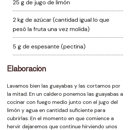
25 g de jugo de limón
2 kg de azúcar (cantidad igual lo que
pesó la fruta una vez molida)
5 g de espesante (pectina)
Elaboración
Lavamos bien las guayabas y las cortamos por
la mitad. En un caldero ponemos las guayabas a
cocinar con fuego medio junto con el jugo del
limón y agua en cantidad suficiente para
cubrirlas. En el momento en que comience a
hervir dejaremos que continue hirviendo unos