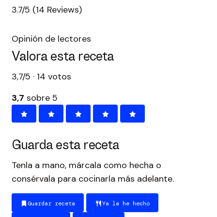
3.7/5
(14 Reviews)
Opinión de lectores
Valora esta receta
3,7/5 · 14 votos
3,7
sobre 5
Guarda esta receta
Tenla a mano, márcala como hecha o
consérvala para cocinarla más adelante.
Guardar receta
Ya la he hecho