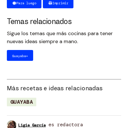
Para luego
Imprimir
Temas relacionados
Sigue los temas que más cocinas para tener
nuevas ideas siempre a mano.
Guayaba
+
Más recetas e ideas relacionadas
GUAYABA
es redactora
Ligia García