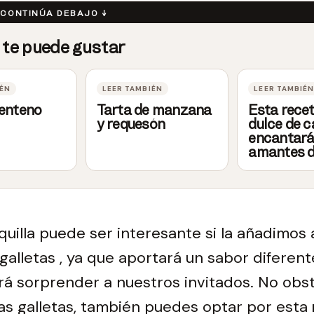
centeno
Tarta de manzana
Esta rece
y requesón
dulce de 
encantará
amantes d
uilla puede ser interesante si la añadimos 
galletas , ya que aportará un sabor diferen
rá sorprender a nuestros invitados. No obsta
as galletas, también puedes optar por esta