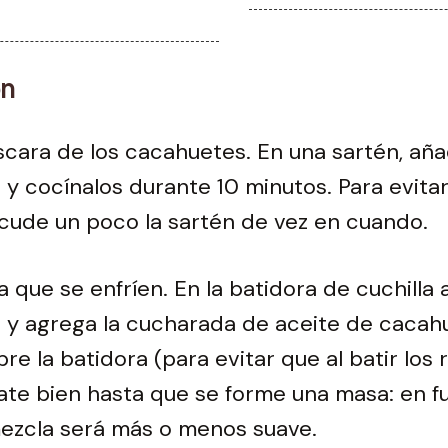
ón
áscara de los cacahuetes. En una sartén, aña
y cocínalos durante 10 minutos. Para evita
cude un poco la sartén de vez en cuando.
a que se enfríen. En la batidora de cuchilla
 y agrega la cucharada de aceite de cacah
re la batidora (para evitar que al batir los 
bate bien hasta que se forme una masa: en f
mezcla será más o menos suave.