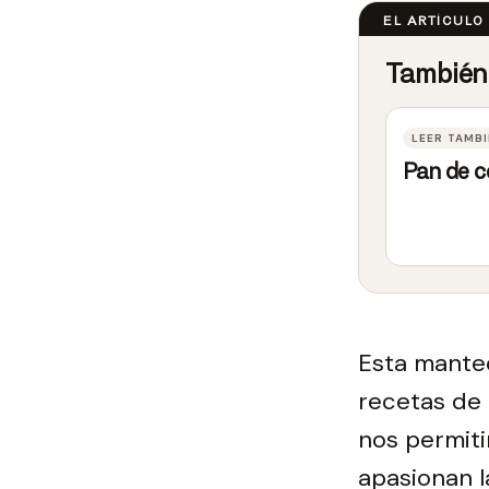
Pan de 
Esta manteq
recetas de 
nos permiti
apasionan l