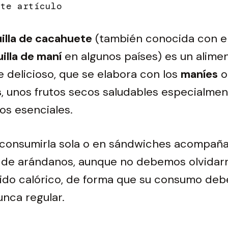
illa de cacahuete
(también conocida con e
illa de maní
en algunos países) es un alime
 delicioso, que se elabora con los
maníes
o
s
, unos frutos secos saludables especialmen
os esenciales.
l consumirla sola o en sándwiches acompañ
de arándanos, aunque no debemos olvidar
ido calórico, de forma que su consumo deb
unca regular.