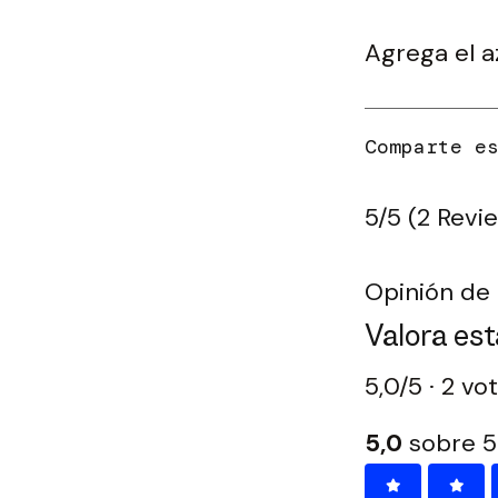
Agrega el a
5/5
(2 Revi
Opinión de 
Valora est
5,0/5 · 2 vo
5,0
sobre 5