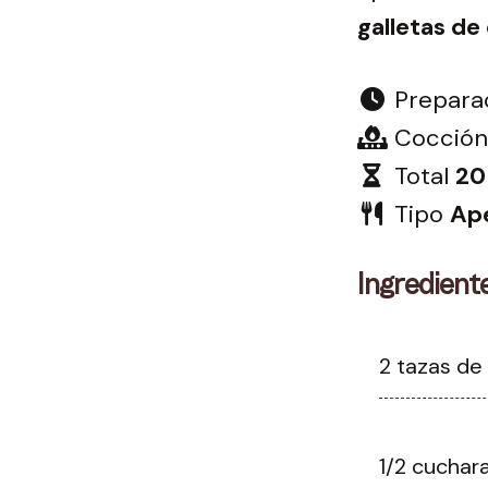
galletas d
Prepara
Cocción
Total
20
Tipo
Ape
Ingredient
2 tazas de
1/2 cuchar