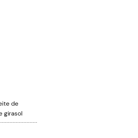
eite de
 girasol