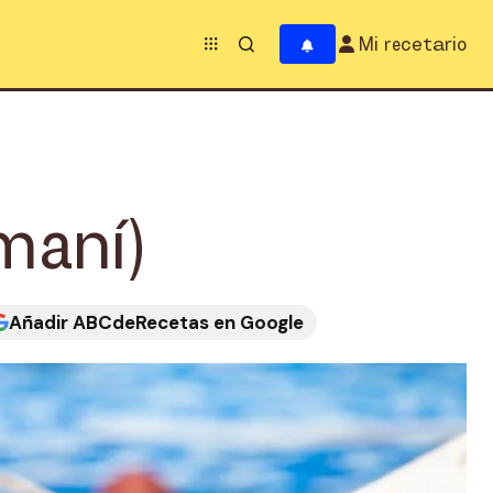
Mi recetario
maní)
Añadir ABCdeRecetas en Google